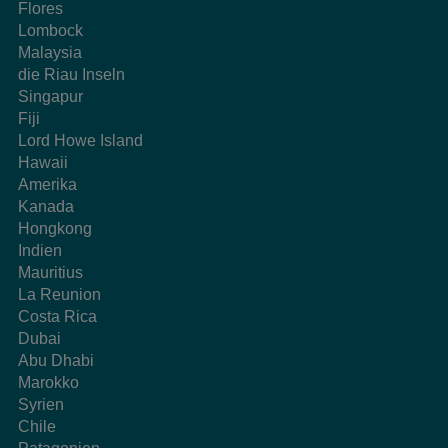
Flores
Lombock
Malaysia
die Riau Inseln
Singapur
Fiji
Lord Howe Island
Hawaii
Amerika
Kanada
Hongkong
Indien
Mauritius
La Reunion
Costa Rica
Dubai
Abu Dhabi
Marokko
Syrien
Chile