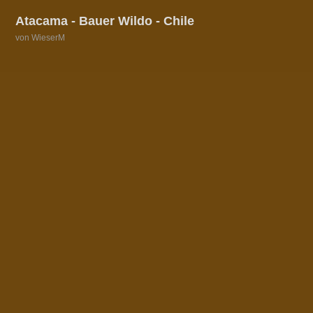
Atacama - Bauer Wildo - Chile
von WieserM