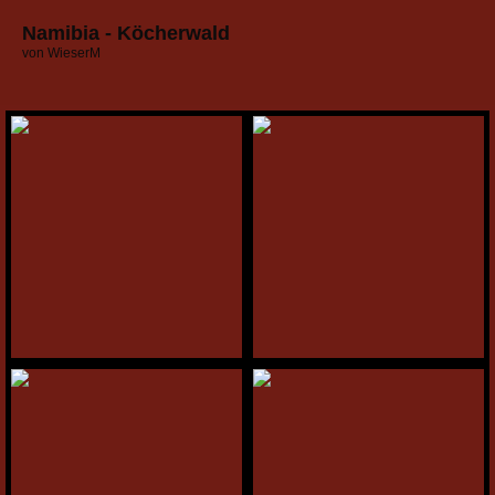
Namibia - Köcherwald
von WieserM