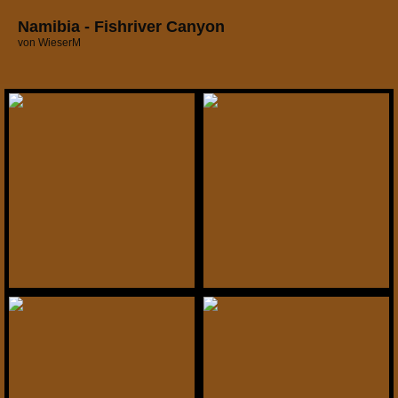
Namibia - Fishriver Canyon
von WieserM