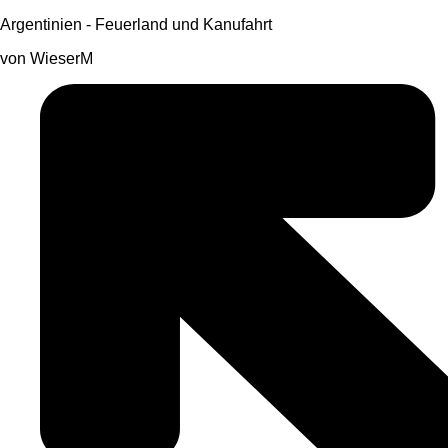
Argentinien - Feuerland und Kanufahrt
von WieserM