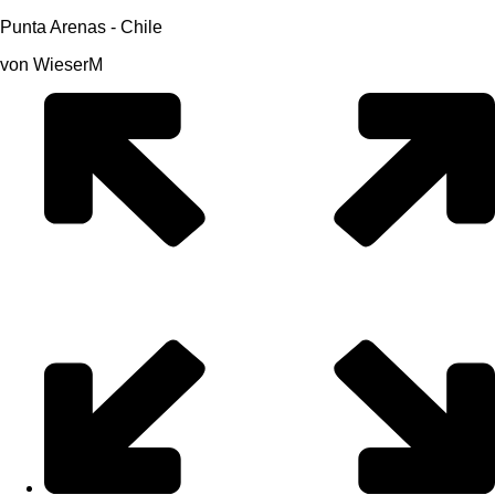
Punta Arenas - Chile
von WieserM