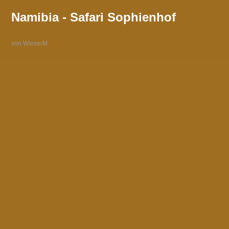
Namibia - Safari Sophienhof
von WieserM