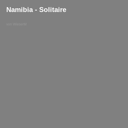
Namibia - Solitaire
von WieserM