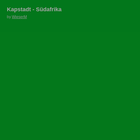
Kapstadt - Südafrika
by
WieserM