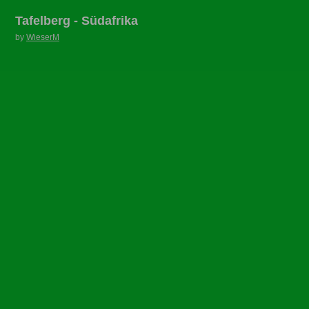
Tafelberg - Südafrika
by
WieserM