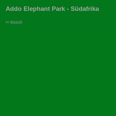
Addo Elephant Park - Südafrika
by
WieserM