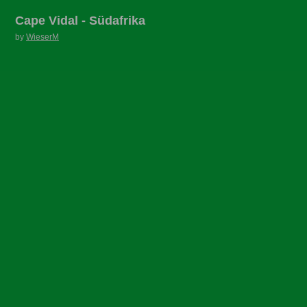
Cape Vidal - Südafrika
by
WieserM