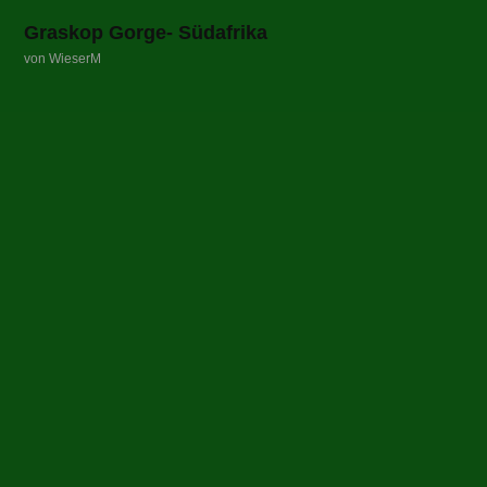
Graskop Gorge- Südafrika
von WieserM